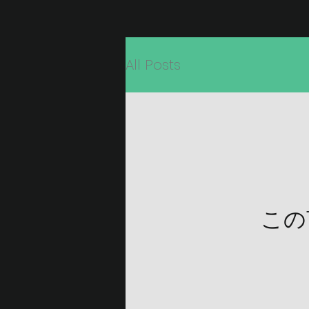
All Posts
この